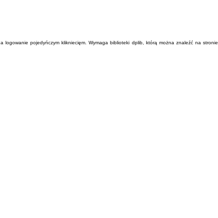
ogowanie pojedyńczym klikniecięm. Wymaga biblioteki dplib, którą można znaleźć na stronie